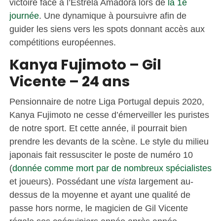
victoire face à l’Estrela Amadora lors de
la 1e
journée
. Une dynamique à poursuivre afin de
guider les siens vers les spots donnant accès aux
compétitions européennes.
Kanya Fujimoto – Gil
Vicente – 24 ans
Pensionnaire de notre Liga Portugal depuis 2020,
Kanya Fujimoto ne cesse d’émerveiller les puristes
de notre sport. Et cette année, il pourrait bien
prendre les devants de la scène. Le style du milieu
japonais fait ressusciter le poste de numéro 10
(
donnée comme mort par de nombreux spécialistes
et joueurs). Possédant une
vista
largement au-
dessus de la moyenne et ayant une qualité de
passe hors norme, le magicien de Gil Vicente