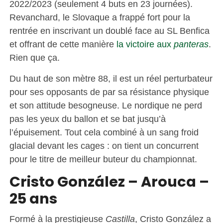
2022/2023 (seulement 4 buts en 23 journées).
Revanchard, le Slovaque a frappé fort pour la
rentrée en inscrivant un doublé face au SL Benfica
et offrant de cette manière
la victoire aux
panteras
.
Rien que ça.
Du haut de son mètre 88, il est un réel perturbateur
pour ses opposants de par sa résistance physique
et son attitude besogneuse. Le nordique ne perd
pas les yeux du ballon et se bat jusqu’à
l’épuisement. Tout cela combiné à un sang froid
glacial devant les cages : on tient un concurrent
pour le titre de meilleur buteur du championnat.
Cristo González – Arouca –
25 ans
Formé à la prestigieuse
Castilla
, Cristo González a