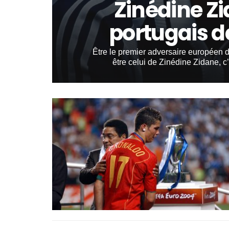
Zinédine Zi
portugais d
Être le premier adversaire européen d
être celui de Zinédine Zidane, c’e