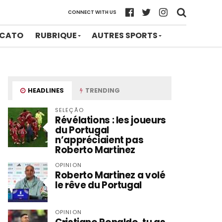
CONNECT WITH US
CATO
RUBRIQUE
AUTRES SPORTS
HEADLINES
TRENDING
SELEÇÃO
Révélations : les joueurs
du Portugal
n’appréciaient pas
Roberto Martinez
OPINION
Roberto Martinez a volé
le rêve du Portugal
OPINION