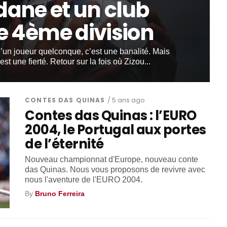
dane et un club
e 4ème division
’un joueur quelconque, c’est une banalité. Mais
st une fierté. Retour sur la fois où Zizou...
CONTES DAS QUINAS
/ 5 ans ago
Contes das Quinas : l’EURO
2004, le Portugal aux portes
de l’éternité
Nouveau championnat d'Europe, nouveau conte
das Quinas. Nous vous proposons de revivre avec
nous l'aventure de l'EURO 2004.
By
Bruno Ferreira