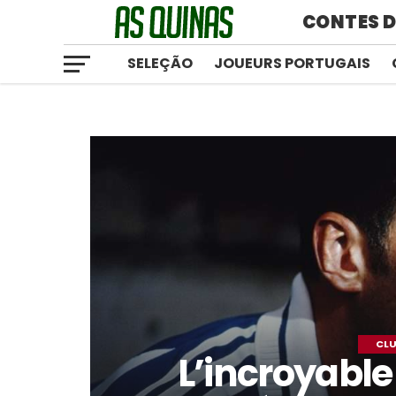
CONTES D
SELEÇÃO
JOUEURS PORTUGAIS
CLU
L’incroyable