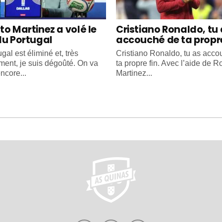
to Martinez a volé le
Cristiano Ronaldo, tu
du Portugal
accouché de ta propre
gal est éliminé et, très
Cristiano Ronaldo, tu as acc
ment, je suis dégoûté. On va
ta propre fin. Avec l’aide de R
ncore...
Martinez...