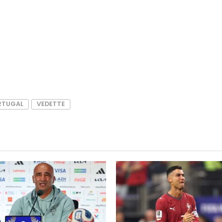
:
RTUGAL
VEDETTE