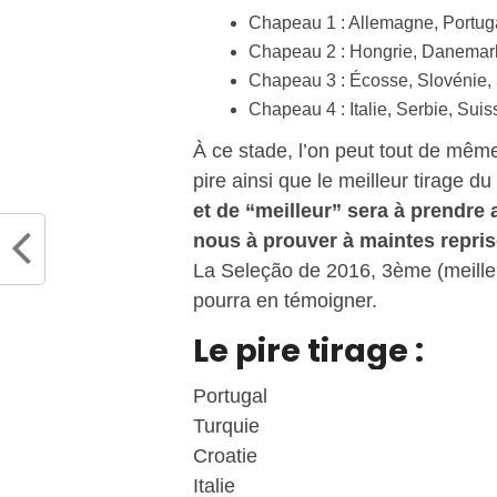
Chapeau 1 : Allemagne, Portuga
Chapeau 2 : Hongrie, Danemark
Chapeau 3 : Écosse, Slovénie,
Chapeau 4 : Italie, Serbie, Suis
À ce stade, l’on peut tout de mêm
pire ainsi que le meilleur tirage d
et de “meilleur” sera à prendre a
nous à prouver à maintes reprises
La Seleção de 2016, 3ème (meilleur
pourra en témoigner.
Le pire tirage :
Portugal
Turquie
Croatie
Italie