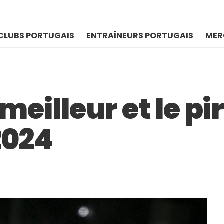
CLUBS PORTUGAIS
ENTRAÎNEURS PORTUGAIS
MER
 meilleur et le pi
2024