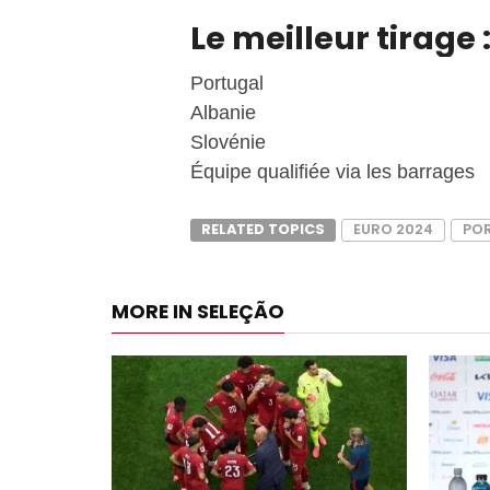
Le meilleur tirage 
Portugal
Albanie
Slovénie
Équipe qualifiée via les barrages
RELATED TOPICS
EURO 2024
PO
MORE IN SELEÇÃO