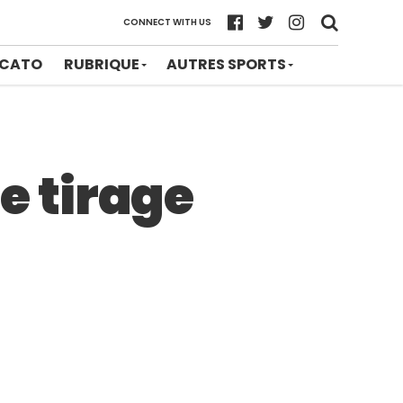
CONNECT WITH US
CATO
RUBRIQUE
AUTRES SPORTS
re tirage