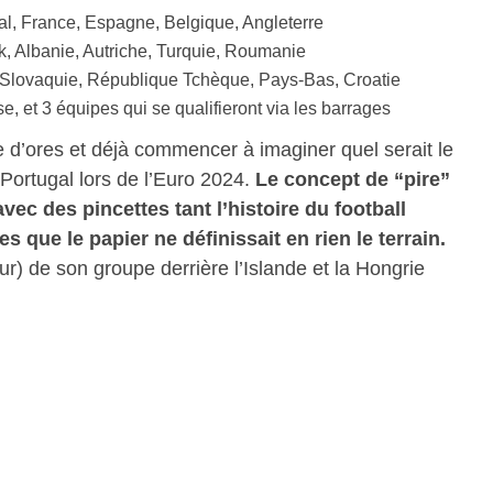
l, France, Espagne, Belgique, Angleterre
, Albanie, Autriche, Turquie, Roumanie
 Slovaquie, République Tchèque, Pays-Bas, Croatie
se, et 3 équipes qui se qualifieront via les barrages
e d’ores et déjà commencer à imaginer quel serait le
u Portugal lors de l’Euro 2024.
Le concept de “pire”
vec des pincettes tant l’histoire du football
 que le papier ne définissait en rien le terrain.
) de son groupe derrière l’Islande et la Hongrie