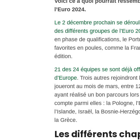
Voici ce à quoi pourrait ressembl
l’Euro 2024.
Le 2 décembre prochain se dérouler
des différents groupes de l’Euro 
en phase de qualifications, le Por
favorites en poules, comme la Fra
édition.
21 des 24 équipes se sont déjà of
d’Europe
. Trois autres rejoindron
joueront au mois de mars, entre 12
ayant réalisé un bon parcours lors
compte parmi elles : la Pologne, l’
l’Islande, Israël, la Bosnie-Herzé
la Grèce.
Les différents ch