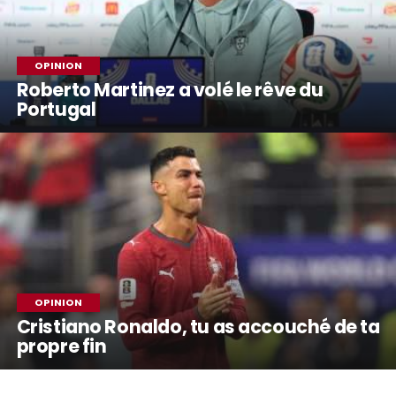
OPINION
Roberto Martinez a volé le rêve du
Portugal
OPINION
Cristiano Ronaldo, tu as accouché de ta
propre fin