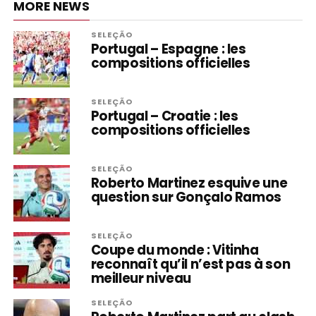
MORE NEWS
SELEÇÃO
Portugal – Espagne : les
compositions officielles
SELEÇÃO
Portugal – Croatie : les
compositions officielles
SELEÇÃO
Roberto Martinez esquive une
question sur Gonçalo Ramos
SELEÇÃO
Coupe du monde : Vitinha
reconnaît qu’il n’est pas à son
meilleur niveau
SELEÇÃO