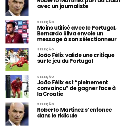
Roberto Martinez part au clash
avec un journaliste
SELEÇÃO
Moins utilisé avec le Portugal,
Bernardo Silva envoie un
message à son sélectionneur
SELEÇÃO
João Félix valide une critique
sur le jeu du Portugal
SELEÇÃO
João Félix est “pleinement
convaincu” de gagner face à
la Croatie
SELEÇÃO
Roberto Martinez s’enfonce
dans le ridicule