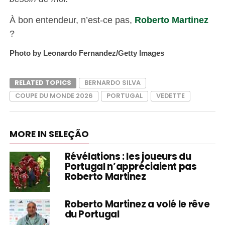
À bon entendeur, n’est-ce pas,
Roberto Martinez
?
Photo by Leonardo Fernandez/Getty Images
RELATED TOPICS
BERNARDO SILVA
COUPE DU MONDE 2026
PORTUGAL
VEDETTE
MORE IN SELEÇÃO
Révélations : les joueurs du
Portugal n’appréciaient pas
Roberto Martinez
Roberto Martinez a volé le rêve
du Portugal