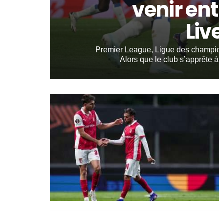
venir ent
Liv
Premier League, Ligue des champions
Alors que le club s’apprête à 