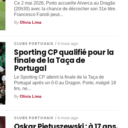
Ce 2 mai 2026, Porto accueille Alverca au Dragão
(20h30) avec la chance de décrocher son 31e titre.
Francesco Farioli peut...
By
Olivia Lima
CLUBS PORTUGAIS
/ 4 mois ago
Sporting CP qualifié pour la
finale de la Taça de
Portugal
Le Sporting CP atteint la finale de la Taça de
Portugal après un 0-0 au Dragon. Porto, malgré 18
tirs, ne...
By
Olivia Lima
CLUBS PORTUGAIS
/ 4 mois ago
Oskar Pietuszewski : à 17 ans,