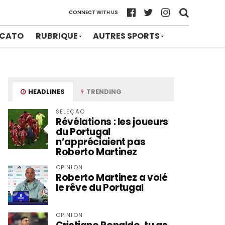
CONNECT WITH US
CATO
RUBRIQUE
AUTRES SPORTS
HEADLINES
TRENDING
SELEÇÃO
Révélations : les joueurs
du Portugal
n’appréciaient pas
Roberto Martinez
OPINION
Roberto Martinez a volé
le rêve du Portugal
OPINION