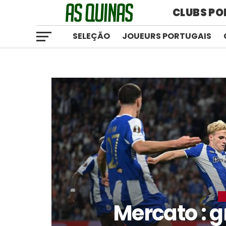
CLUBS PO
SELEÇÃO
JOUEURS PORTUGAIS
Mercato : g