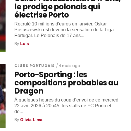
le prodige polonais qui
électrise Porto
Recruté 10 millions d'euros en janvier, Oskar
Pietuszewski est devenu la sensation de la Liga
Portugal. Le Polonais de 17 ans...
By
Luis
CLUBS PORTUGAIS
/ 4 mois ago
Porto-Sporting : les
compositions probables au
Dragon
À quelques heures du coup d’envoi de ce mercredi
22 avril 2026 à 20h45, les staffs de FC Porto et
de...
By
Olivia Lima