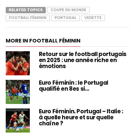
RELATED TOPICS
COUPE DU MONDE
FOOTBALL FÉMININ
PORTUGAL
VEDETTE
MORE IN FOOTBALL FÉMININ
Retour sur le football portugais
en 2025 : une année riche en
émotions
Euro Féminin : le Portugal
qualifié en 8es si…
Euro Féminin. Portugal – Italie :
à quelle heure et sur quelle
chaîne ?