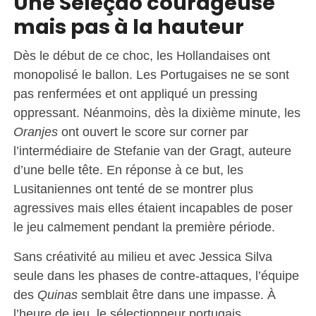
Une Seleção courageuse
mais pas à la hauteur
Dès le début de ce choc, les Hollandaises ont
monopolisé le ballon. Les Portugaises ne se sont
pas renfermées et ont appliqué un pressing
oppressant. Néanmoins, dès la dixième minute, les
Oranjes
ont ouvert le score sur corner par
l’intermédiaire de Stefanie van der Gragt, auteure
d’une belle tête. En réponse à ce but, les
Lusitaniennes ont tenté de se montrer plus
agressives mais elles étaient incapables de poser
le jeu calmement pendant la première période.
Sans créativité au milieu et avec Jessica Silva
seule dans les phases de contre-attaques, l’équipe
des
Quinas
semblait être dans une impasse. À
l’heure de jeu, le sélectionneur portugais,