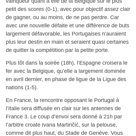
vainqueur quant à elle de la Belgique sur le plus
petit des scores (0-1), avec pour objectif assez clair
de gagner, ou au moins, de ne pas perdre. Car
avec une nouvelle défaite et une différence de buts
largement défavorable, les Portugaises n’auraient
plus leur destin en main et seraient quasi certaines
de quitter la compétition par la petite porte.
Plus tôt dans la soirée (18h), l’Espagne croisera le
fer avec la Belgique, qu’elle a largement dominée
en avril dernier, en phase de ligue de la Ligue des
nations (1-5).
En France, la rencontre opposant le Portugal à
l’Italie sera diffusée en clair sur les antennes de
France 3. Le coup d’envoi sera donné à 21h par
l’arbitre croate Ivana Martinčić, sur la pelouse,
comme dit plus haut, du Stade de Genève. Vous