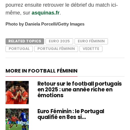
pourrez ensuite retrouver le débrief du match ici-
même, sur
asquinas.fr
.
Photo by Daniela Porcelli/Getty Images
RELATED TOPICS
EURO 2025
EURO FÉMININ
PORTUGAL
PORTUGAL FÉMININ
VEDETTE
MORE IN FOOTBALL FÉMININ
Retour sur le football portugais
en 2025 : une année riche en
émotions
Euro Féminin : le Portugal
qualifié en 8es si…