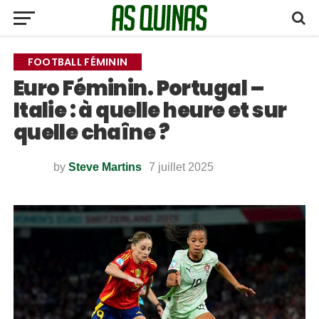
FOOTBALL FÉMININ
Euro Féminin. Portugal –
Italie : à quelle heure et sur
quelle chaîne ?
by
Steve Martins
7 juillet 2025