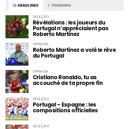
HEADLINES
TRENDING
SELEÇÃO
Révélations : les joueurs du
Portugal n’appréciaient pas
Roberto Martinez
OPINION
Roberto Martinez a volé le rêve
du Portugal
OPINION
Cristiano Ronaldo, tu as
accouché de ta propre fin
SELEÇÃO
Portugal – Espagne : les
compositions officielles
SELEÇÃO