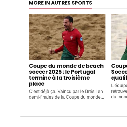
MORE IN AUTRES SPORTS
Coupe du monde de beach
Coup
soccer 2025 : le Portugal
Soccer
termine à la troisième
quali
place
L’équip
retrouv
C’est déjà ça. Vaincu par le Brésil en
du mond
demi-finales de la Coupe du monde...