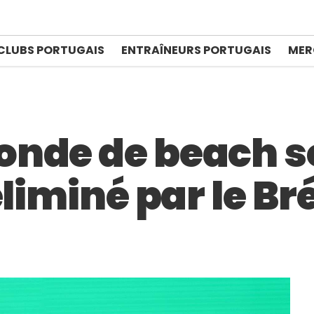
CLUBS PORTUGAIS
ENTRAÎNEURS PORTUGAIS
MER
nde de beach so
liminé par le Bré