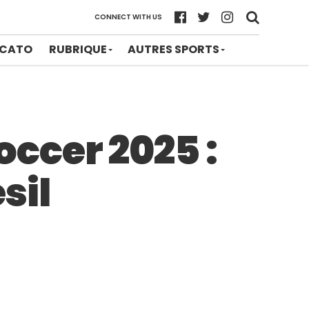
CONNECT WITH US
CATO
RUBRIQUE
AUTRES SPORTS
ccer 2025 :
sil