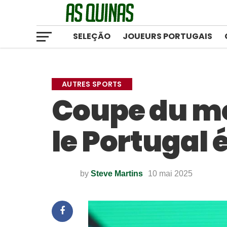
SELEÇÃO
JOUEURS PORTUGAIS
AUTRES SPORTS
Coupe du mo
le Portugal é
by
Steve Martins
10 mai 2025