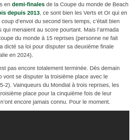
ns en
demi-finales
de la Coupe du monde de Beach
is depuis 2013
, ce sont bien les Verts et Or qui en
 coup d’envoi du second tiers temps, c’était bien
s qui menaient au score pourtant. Mais l’armada
 Coupe du monde à 15 reprises (personne ne fait
 a dicté sa loi pour disputer sa deuxième finale
talie en 2024).
n’est pas encore totalement terminée. Dès demain
o vont se disputer la troisième place avec le
(5-2). Vainqueurs du Mondial à trois reprises, les
troisième place pour la cinquième fois de leur
s n’ont encore jamais connu. Pour le moment.