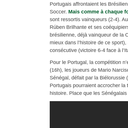
Portugais affrontaient les Brésilie
Soccer.
Mais comme à chaque fo
sont ressortis vainqueurs (2-4). Au
Rúben Brilhante et ses coéquipier
brésilienne, déjà vainqueur de la
mieux dans l’histoire de ce sport),
consécutive (victoire 6-4 face à l’I
Pour le Portugal, la compétition 
(16h), les joueurs de Mario Narcis
Sénégal, défait par la Biélorussie 
Portugais pourraient accrocher la 
histoire. Place que les Sénégalai