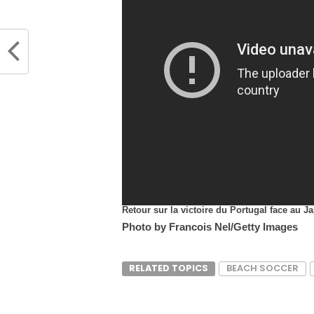
Retour sur la victoire du Portugal face au Ja
Photo by Francois Nel/Getty Images
RELATED TOPICS
BEACH SOCCER