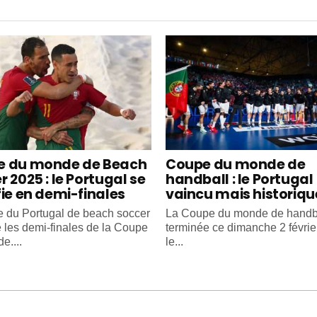
e du monde de Beach
Coupe du monde de
 2025 : le Portugal se
handball : le Portugal
fie en demi-finales
vaincu mais historiq
e du Portugal de beach soccer
La Coupe du monde de handba
e les demi-finales de la Coupe
terminée ce dimanche 2 févrie
e....
le...