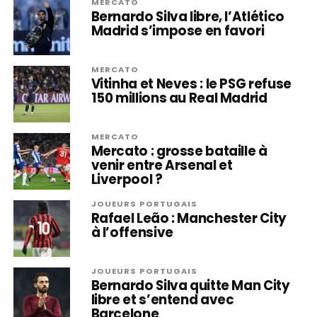
MERCATO
Bernardo Silva libre, l’Atlético
Madrid s’impose en favori
MERCATO
Vitinha et Neves : le PSG refuse
150 millions au Real Madrid
MERCATO
Mercato : grosse bataille à
venir entre Arsenal et
Liverpool ?
JOUEURS PORTUGAIS
Rafael Leão : Manchester City
à l’offensive
JOUEURS PORTUGAIS
Bernardo Silva quitte Man City
libre et s’entend avec
Barcelone