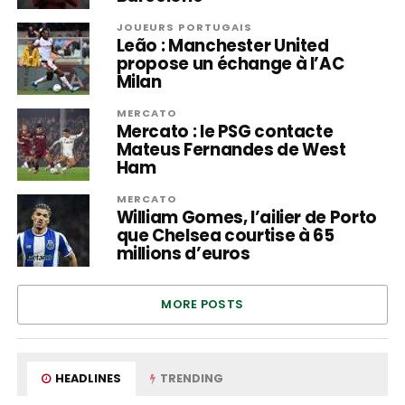
JOUEURS PORTUGAIS
Leão : Manchester United
propose un échange à l’AC
Milan
MERCATO
Mercato : le PSG contacte
Mateus Fernandes de West
Ham
MERCATO
William Gomes, l’ailier de Porto
que Chelsea courtise à 65
millions d’euros
MORE POSTS
HEADLINES
TRENDING