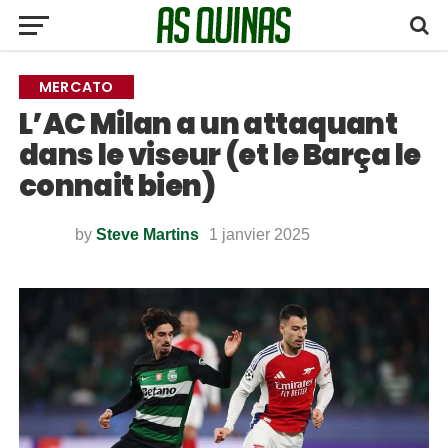
MERCATO
L’AC Milan a un attaquant
dans le viseur (et le Barça le
connait bien)
by
Steve Martins
1 janvier 2025