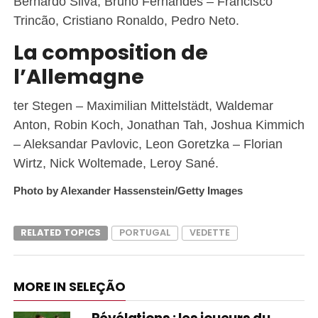
Bernardo Silva, Bruno Fernandes – Francisco
Trincão, Cristiano Ronaldo, Pedro Neto.
La composition de
l’Allemagne
ter Stegen – Maximilian Mittelstädt, Waldemar
Anton, Robin Koch, Jonathan Tah, Joshua Kimmich
– Aleksandar Pavlovic, Leon Goretzka – Florian
Wirtz, Nick Woltemade, Leroy Sané.
Photo by Alexander Hassenstein/Getty Images
RELATED TOPICS
PORTUGAL
VEDETTE
MORE IN SELEÇÃO