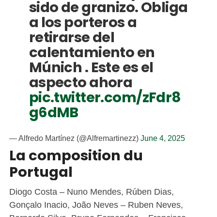
sido de granizo. Obliga
a los porteros a
retirarse del
calentamiento en
Múnich . Este es el
aspecto ahora
pic.twitter.com/zFdr8
g6dMB
— Alfredo Martínez (@Alfremartinezz)
June 4, 2025
La composition du
Portugal
Diogo Costa – Nuno Mendes, Rúben Dias,
Gonçalo Inacio, João Neves – Ruben Neves,