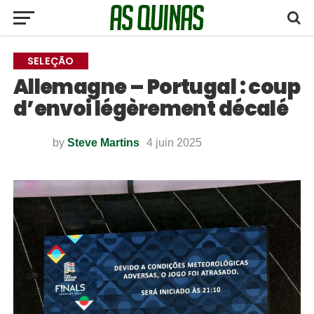
SELEÇÃO
Allemagne – Portugal : coup
d’envoi légèrement décalé
by
Steve Martins
4 juin 2025