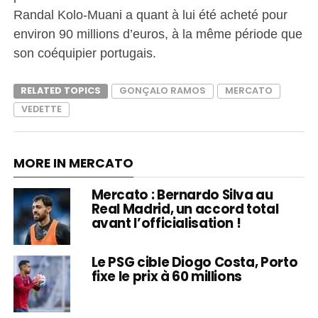
Randal Kolo-Muani a quant à lui été acheté pour
environ 90 millions d’euros, à la même période que
son coéquipier portugais.
RELATED TOPICS
GONÇALO RAMOS
MERCATO
VEDETTE
MORE IN MERCATO
Mercato : Bernardo Silva au
Real Madrid, un accord total
avant l’officialisation !
Le PSG cible Diogo Costa, Porto
fixe le prix à 60 millions