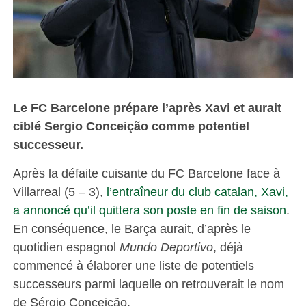
Le FC Barcelone prépare l’après Xavi et aurait
ciblé Sergio Conceição comme potentiel
successeur.
Après la défaite cuisante du FC Barcelone face à
Villarreal (5 – 3),
l’entraîneur du club catalan, Xavi,
a annoncé qu’il quittera son poste en fin de saison
.
En conséquence, le Barça aurait, d’après le
quotidien espagnol
Mundo Deportivo
, déjà
commencé à élaborer une liste de potentiels
successeurs parmi laquelle on retrouverait le nom
de Sérgio Conceição.