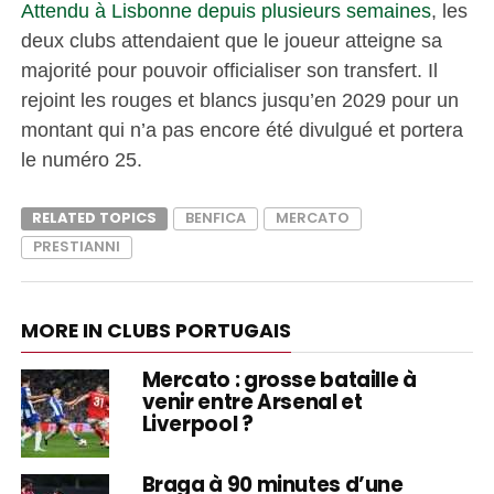
Attendu à Lisbonne depuis plusieurs semaines
, les
deux clubs attendaient que le joueur atteigne sa
majorité pour pouvoir officialiser son transfert. Il
rejoint les rouges et blancs jusqu’en 2029 pour un
montant qui n’a pas encore été divulgué et portera
le numéro 25.
RELATED TOPICS
BENFICA
MERCATO
PRESTIANNI
MORE IN CLUBS PORTUGAIS
Mercato : grosse bataille à
venir entre Arsenal et
Liverpool ?
Braga à 90 minutes d’une