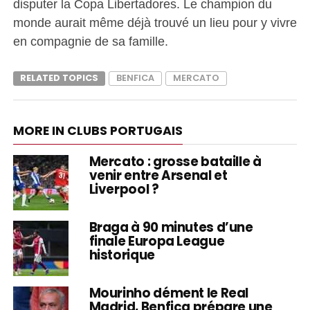
disputer la Copa Libertadores. Le champion du
monde aurait même déjà trouvé un lieu pour y vivre
en compagnie de sa famille.
RELATED TOPICS
BENFICA
MERCATO
MORE IN CLUBS PORTUGAIS
Mercato : grosse bataille à
venir entre Arsenal et
Liverpool ?
Braga à 90 minutes d’une
finale Europa League
historique
Mourinho dément le Real
Madrid, Benfica prépare une