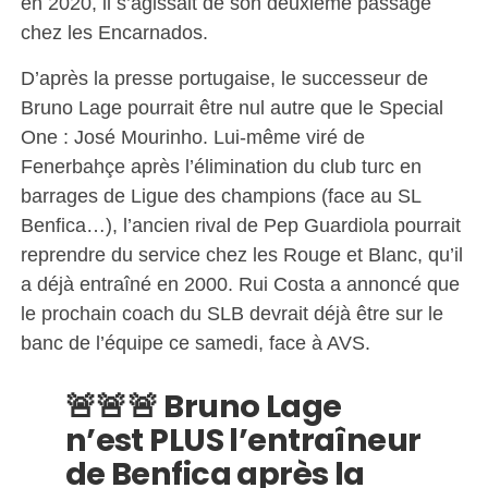
en 2020, il s’agissait de son deuxième passage
chez les Encarnados.
D’après la presse portugaise, le successeur de
Bruno Lage pourrait être nul autre que le Special
One : José Mourinho. Lui-même viré de
Fenerbahçe après l’élimination du club turc en
barrages de Ligue des champions (face au SL
Benfica…), l’ancien rival de Pep Guardiola pourrait
reprendre du service chez les Rouge et Blanc, qu’il
a déjà entraîné en 2000. Rui Costa a annoncé que
le prochain coach du SLB devrait déjà être sur le
banc de l’équipe ce samedi, face à AVS.
🚨🚨🚨 Bruno Lage
n’est PLUS l’entraîneur
de Benfica après la