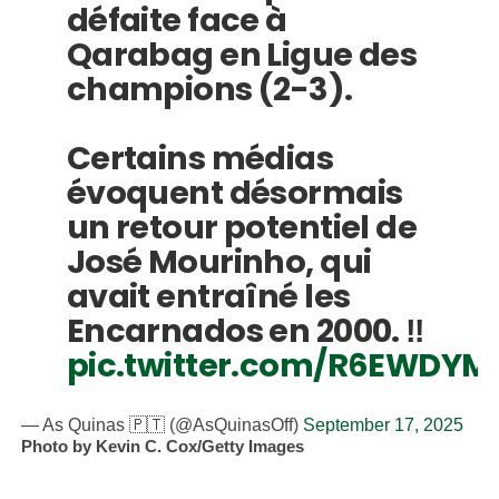
défaite face à
Qarabag en Ligue des
champions (2-3).
Certains médias
évoquent désormais
un retour potentiel de
José Mourinho, qui
avait entraîné les
Encarnados en 2000. ‼️
pic.twitter.com/R6EWDY
— As Quinas 🇵🇹 (@AsQuinasOff)
September 17, 2025
Photo by Kevin C. Cox/Getty Images