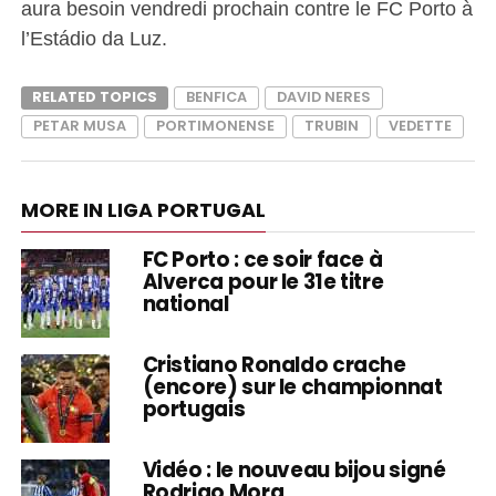
aura besoin vendredi prochain contre le FC Porto à
l’Estádio da Luz.
RELATED TOPICS
BENFICA
DAVID NERES
PETAR MUSA
PORTIMONENSE
TRUBIN
VEDETTE
MORE IN LIGA PORTUGAL
FC Porto : ce soir face à
Alverca pour le 31e titre
national
Cristiano Ronaldo crache
(encore) sur le championnat
portugais
Vidéo : le nouveau bijou signé
Rodrigo Mora