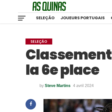
SELEÇÃO
JOUEURS PORTUGAIS
SELEÇÃO
Classement F
la 6e place
by
Steve Martins
4 avril 2024