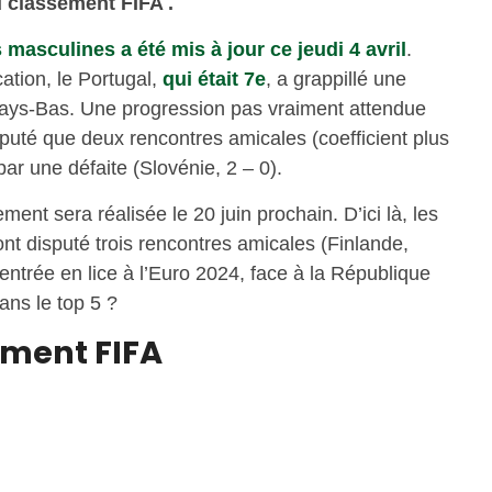
 classement FIFA .
masculines a été mis à jour ce jeudi 4 avril
.
ation, le Portugal,
qui était 7e
, a grappillé une
 Pays-Bas. Une progression pas vraiment attendue
puté que deux rencontres amicales (coefficient plus
par une défaite (Slovénie, 2 – 0).
ent sera réalisée le 20 juin prochain. D’ici là, les
 disputé trois rencontres amicales (Finlande,
r entrée en lice à l’Euro 2024, face à la République
ans le top 5 ?
ement FIFA