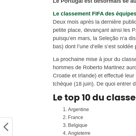
Le Portugal est désormais 6e au
Le classement FIFA des équipes 
Deux mois après la dernière public
petite place, devançant ainsi les
puisqu’en mars, la Seleção n’a dis
bas) dont l’une d’elle s’est soldée 
La prochaine mise à jour du classem
hommes de Roberto Martinez auront
Croatie et Irlande) et effectué leu
tchèque (18 juin). De quoi entrer d
Le top 10 du class
Argentine
France
Belgique
Angleterre