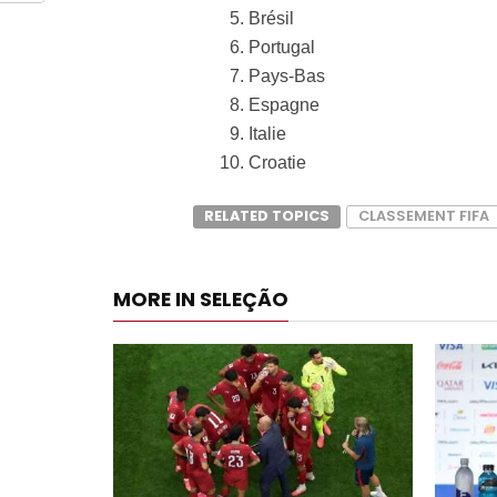
Brésil
Portugal
Pays-Bas
Espagne
Italie
Croatie
RELATED TOPICS
CLASSEMENT FIFA
MORE IN SELEÇÃO