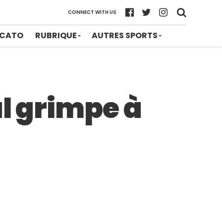
CONNECT WITH US
CATO
RUBRIQUE
AUTRES SPORTS
al grimpe à