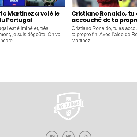
to Martinez a volé le
Cristiano Ronaldo, tu
du Portugal
accouché de ta propre
gal est éliminé et, très
Cristiano Ronaldo, tu as acc
ment, je suis dégoûté. On va
ta propre fin. Avec l’aide de R
ncore...
Martinez...