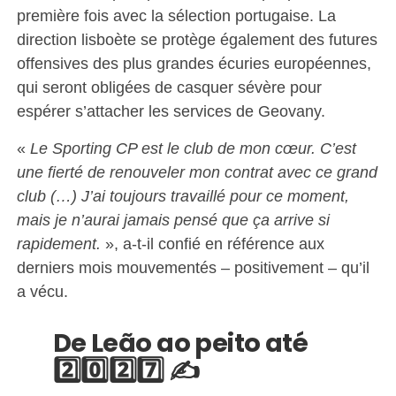
première fois avec la sélection portugaise. La
direction lisboète se protège également des futures
offensives des plus grandes écuries européennes,
qui seront obligées de casquer sévère pour
espérer s’attacher les services de Geovany.
«
Le Sporting CP est le club de mon cœur. C’est
une fierté de renouveler mon contrat avec ce grand
club (…) J’ai toujours travaillé pour ce moment,
mais je n’aurai jamais pensé que ça arrive si
rapidement.
», a-t-il confié en référence aux
derniers mois mouvementés – positivement – qu’il
a vécu.
De Leão ao peito até
2️⃣0️⃣2️⃣7️⃣ ✍️