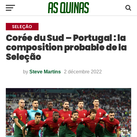
SELEÇÃO
Corée du Sud – Portugal : la
composition probable de la
Seleção
by
Steve Martins
2 décembre 2022