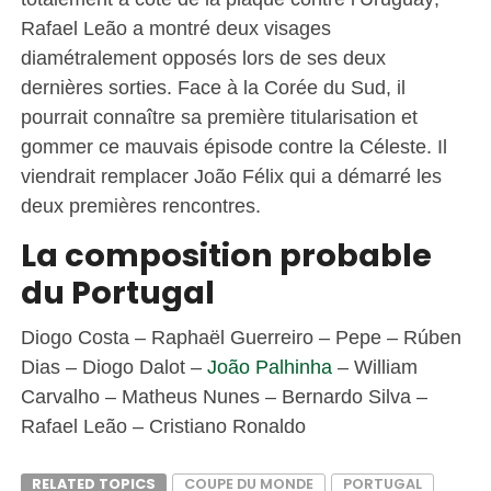
Rafael Leão a montré deux visages
diamétralement opposés lors de ses deux
dernières sorties. Face à la Corée du Sud, il
pourrait connaître sa première titularisation et
gommer ce mauvais épisode contre la Céleste. Il
viendrait remplacer João Félix qui a démarré les
deux premières rencontres.
La composition probable
du Portugal
Diogo Costa – Raphaël Guerreiro – Pepe – Rúben
Dias – Diogo Dalot –
João Palhinha
– William
Carvalho – Matheus Nunes – Bernardo Silva –
Rafael Leão – Cristiano Ronaldo
RELATED TOPICS
COUPE DU MONDE
PORTUGAL