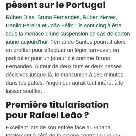
pèsent sur le Portugal
Rúben Dias, Bruno Fernandes, Rúben Neves,
Danilo Pereira et João Félix : ils sont cinq à être
sous la menace d’une suspension en cas de carton
jaune aujourd’hui
. Fernando Santos pourrait alors
en profiter pour effectuer un léger turn-over, en
particulier pour un joueur clé comme Bruno
Fernandes. Auteur de deux buts et deux passes
décisives jusque-là, le mancunien à 180 minutes
dans les pattes, l’ingénieur aurait tout intérêt à le
laisser souffler.
Première titularisation
pour Rafael Leão ?
Excellent lors de son entrée face au Ghana,
totalement à côté de la plaque contre l’Uruguay;