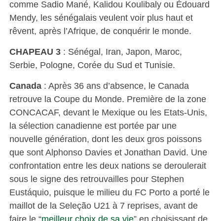
comme Sadio Mané, Kalidou Koulibaly ou Édouard
Mendy, les sénégalais veulent voir plus haut et
rêvent, après l’Afrique, de conquérir le monde.
CHAPEAU 3
: Sénégal, Iran, Japon, Maroc,
Serbie, Pologne, Corée du Sud et Tunisie.
Canada
: Après 36 ans d’absence, le Canada
retrouve la Coupe du Monde. Première de la zone
CONCACAF, devant le Mexique ou les Etats-Unis,
la sélection canadienne est portée par une
nouvelle génération, dont les deux gros poissons
que sont Alphonso Davies et Jonathan David. Une
confrontation entre les deux nations se deroulerait
sous le signe des retrouvailles pour Stephen
Eustáquio, puisque le milieu du FC Porto a porté le
maillot de la Seleção U21 à 7 reprises, avant de
faire le “
meilleur choix de sa vie
” en choisissant de