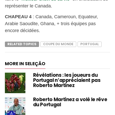
représenter le Canada.
CHAPEAU 4
: Canada, Cameroun, Equateur,
Arabie Saoudite, Ghana, + trois équipes pas
encore décidées.
RELATED TOPICS
COUPE DU MONDE
PORTUGAL
MORE IN SELEÇÃO
Révélations : les joueurs du
Portugal n’appréciaient pas
Roberto Martinez
Roberto Martinez a volé le rêve
du Portugal