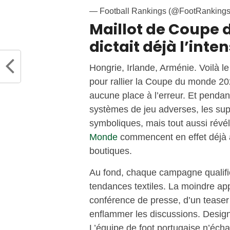
— Football Rankings (@FootRanking
Maillot de Coupe du
dictait déjà l’inten
Hongrie, Irlande, Arménie. Voilà l
pour rallier la Coupe du monde 20
aucune place à l’erreur. Et pendan
systèmes de jeu adverses, les sup
symboliques, mais tout aussi révé
Monde
commencent en effet déjà à 
boutiques.
Au fond, chaque campagne qualific
tendances textiles. La moindre app
conférence de presse, d’un teaser 
enflammer les discussions. Design
L’équipe de foot portugaise n’écha