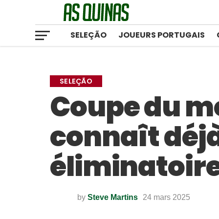
SELEÇÃO
JOUEURS PORTUGAIS
SELEÇÃO
Coupe du mo
connaît déj
éliminatoir
by
Steve Martins
24 mars 2025