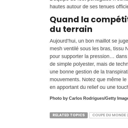
hautes autour de ses tenues officie
Quand la compétit
du terrain
Aujourd’hui, un bon maillot se juge
mesh ventilé sous les bras, tissu 
pour supporter la pression… dans 
de simple polyester, mais de techn
une bonne gestion de la transpirat
mouvements. Notez que même le bl
en apportant du relief ou une tou
Photo by Carlos Rodrigues/Getty Imag
RELATED TOPICS
COUPE DU MONDE 