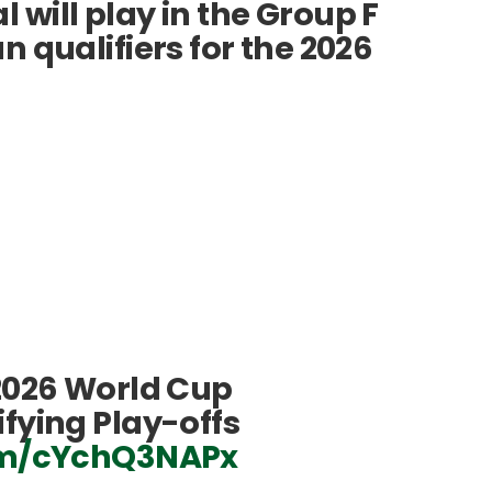
l will play in the Group F
n qualifiers for the 2026
 2026 World Cup
ifying Play-offs
com/cYchQ3NAPx