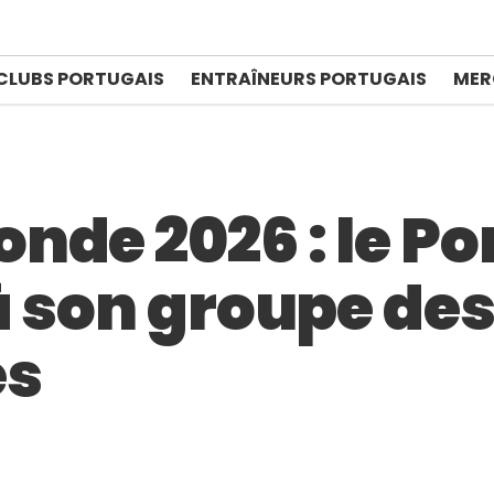
CLUBS PORTUGAIS
ENTRAÎNEURS PORTUGAIS
MER
nde 2026 : le Po
à son groupe de
es