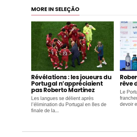
MORE IN SELEÇÃO
Révélations : les joueurs du
Rober
Portugal n’appréciaient
rêve 
pas Roberto Martinez
Le Portu
franche
Les langues se délient après
devoir e
l’élimination du Portugal en 8es de
finale de la...