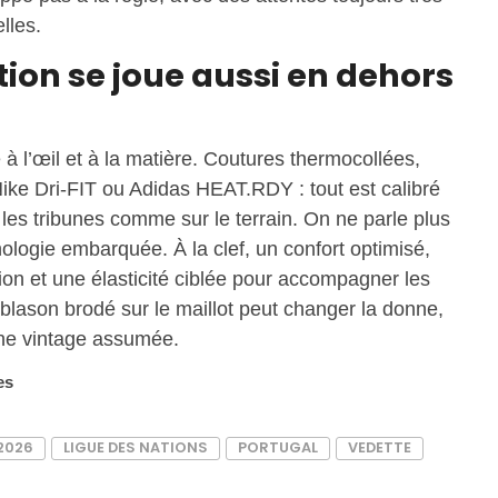
lles.
ion se joue aussi en dehors
 à l’œil et à la matière. Coutures thermocollées,
Nike Dri-FIT ou Adidas HEAT.RDY : tout est calibré
les tribunes comme sur le terrain. On ne parle plus
ologie embarquée. À la clef, un confort optimisé,
ion et une élasticité ciblée pour accompagner les
ason brodé sur le maillot peut changer la donne,
che vintage assumée.
es
2026
LIGUE DES NATIONS
PORTUGAL
VEDETTE