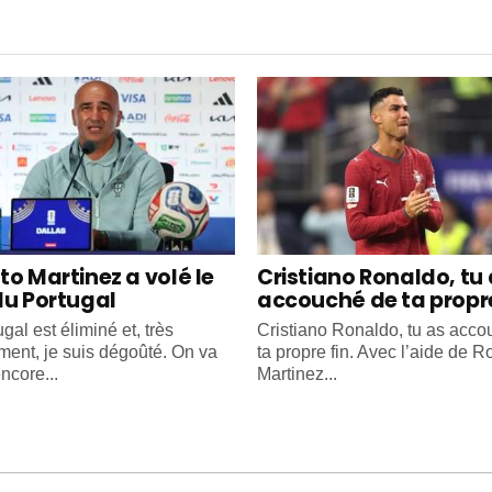
to Martinez a volé le
Cristiano Ronaldo, tu
du Portugal
accouché de ta propre
gal est éliminé et, très
Cristiano Ronaldo, tu as acc
ment, je suis dégoûté. On va
ta propre fin. Avec l’aide de R
ncore...
Martinez...