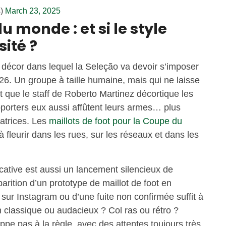
s)
March 23, 2025
 monde : et si le style
sité ?
e décor dans lequel la Seleção va devoir s’imposer
26. Un groupe à taille humaine, mais qui ne laisse
t que le staff de Roberto Martinez décortique les
porters eux aussi affûtent leurs armes… plus
latrices. Les
maillots de foot pour la Coupe du
fleurir dans les rues, sur les réseaux et dans les
ative est aussi un lancement silencieux de
arition d’un prototype de maillot de foot en
sur Instagram ou d’une fuite non confirmée suffit à
 classique ou audacieux ? Col ras ou rétro ?
ppe pas à la règle, avec des attentes toujours très