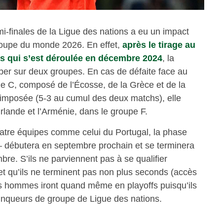
mi-finales de la Ligue des nations a eu un impact
 Coupe du monde 2026. En effet,
après le tirage au
ons qui s’est déroulée en décembre 2024
, la
mber sur deux groupes. En cas de défaite face au
 le C, composé de l’Écosse, de la Grèce et de la
t imposée (5-3 au cumul des deux matchs), elle
’Irlande et l’Arménie, dans le groupe F.
tre équipes comme celui du Portugal, la phase
r – débutera en septembre prochain et se terminera
bre. S’ils ne parviennent pas à se qualifier
et qu’ils ne terminent pas non plus seconds (accès
es hommes iront quand même en playoffs puisqu’ils
ainqueurs de groupe de Ligue des nations.