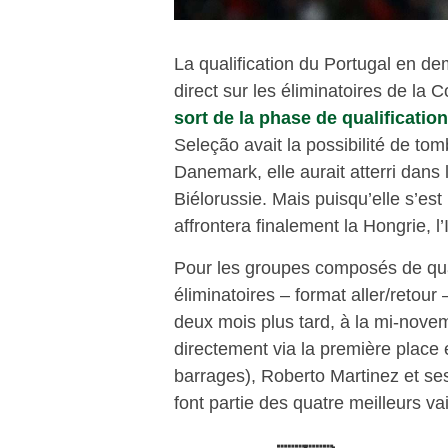
La qualification du Portugal en de
direct sur les éliminatoires de la
sort de la phase de qualificati
Seleção avait la possibilité de to
Danemark, elle aurait atterri dans
Biélorussie. Mais puisqu’elle s’es
affrontera finalement la Hongrie, l
Pour les groupes composés de qua
éliminatoires – format aller/retou
deux mois plus tard, à la mi-novem
directement via la première place 
barrages), Roberto Martinez et s
font partie des quatre meilleurs v