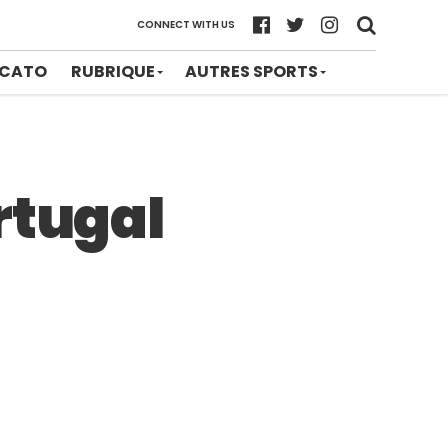
CONNECT WITH US
CATO
RUBRIQUE
AUTRES SPORTS
rtugal
s