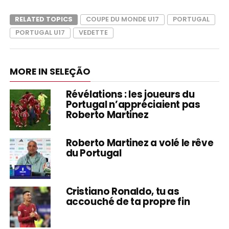
RELATED TOPICS
COUPE DU MONDE U17
PORTUGAL
PORTUGAL U17
VEDETTE
MORE IN SELEÇÃO
Révélations : les joueurs du
Portugal n’appréciaient pas
Roberto Martinez
Roberto Martinez a volé le rêve
du Portugal
Cristiano Ronaldo, tu as
accouché de ta propre fin