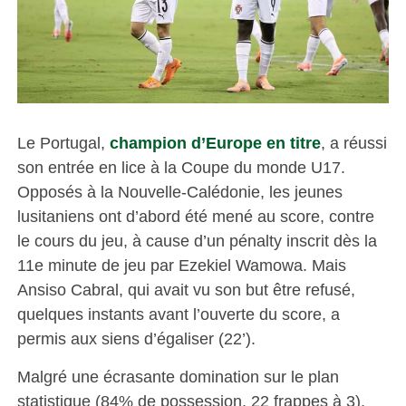
Le Portugal,
champion d’Europe en titre
, a réussi
son entrée en lice à la Coupe du monde U17.
Opposés à la Nouvelle-Calédonie, les jeunes
lusitaniens ont d’abord été mené au score, contre
le cours du jeu, à cause d’un pénalty inscrit dès la
11e minute de jeu par Ezekiel Wamowa. Mais
Ansiso Cabral, qui avait vu son but être refusé,
quelques instants avant l’ouverte du score, a
permis aux siens d’égaliser (22’).
Malgré une écrasante domination sur le plan
statistique (84% de possession, 22 frappes à 3),