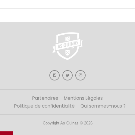
Partenaires
Mentions Légales
Politique de confidentialité
Qui sommes-nous ?
Copyright As Quinas © 2026