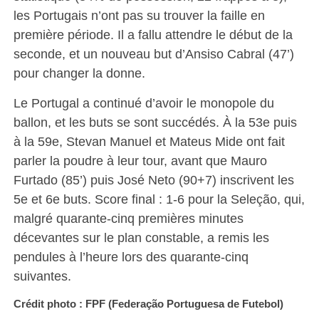
les Portugais n’ont pas su trouver la faille en
première période. Il a fallu attendre le début de la
seconde, et un nouveau but d’Ansiso Cabral (47’)
pour changer la donne.
Le Portugal a continué d’avoir le monopole du
ballon, et les buts se sont succédés. À la 53e puis
à la 59e, Stevan Manuel et Mateus Mide ont fait
parler la poudre à leur tour, avant que Mauro
Furtado (85’) puis José Neto (90+7) inscrivent les
5e et 6e buts. Score final : 1-6 pour la Seleção, qui,
malgré quarante-cinq premières minutes
décevantes sur le plan constable, a remis les
pendules à l’heure lors des quarante-cinq
suivantes.
Crédit photo : FPF (Federação Portuguesa de Futebol)