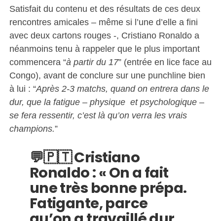
Satisfait du contenu et des résultats de ces deux
rencontres amicales – même si l’une d’elle a fini
avec deux cartons rouges -, Cristiano Ronaldo a
néanmoins tenu à rappeler que le plus important
commencera “
à partir du 17
” (entrée en lice face au
Congo), avant de conclure sur une punchline bien
à lui : “
Après 2-3 matchs, quand on entrera dans le
dur, que la fatigue – physique et psychologique –
se fera ressentir, c’est là qu’on verra les vrais
champions.
”
💬🇵🇹 Cristiano
Ronaldo : « On a fait
une très bonne prépa.
Fatigante, parce
qu’on a travaillé dur.