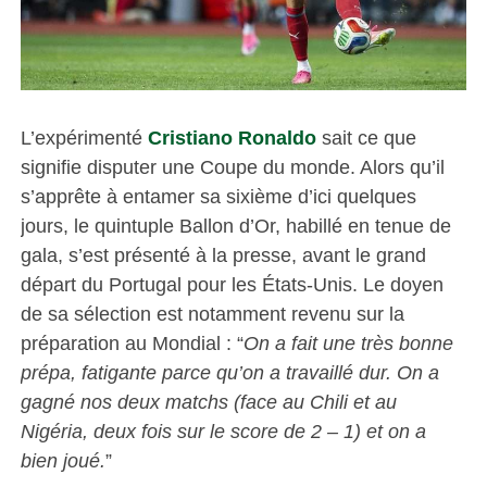
L’expérimenté
Cristiano Ronaldo
sait ce que
signifie disputer une Coupe du monde. Alors qu’il
s’apprête à entamer sa sixième d’ici quelques
jours, le quintuple Ballon d’Or, habillé en tenue de
gala, s’est présenté à la presse, avant le grand
départ du Portugal pour les États-Unis. Le doyen
de sa sélection est notamment revenu sur la
préparation au Mondial : “
On a fait une très bonne
prépa, fatigante parce qu’on a travaillé dur. On a
gagné nos deux matchs (face au Chili et au
Nigéria, deux fois sur le score de 2 – 1) et on a
bien joué.
”