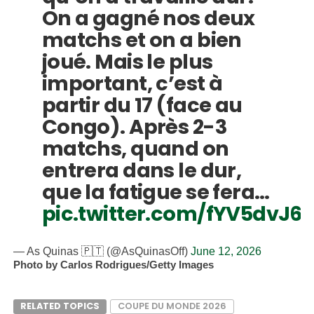
On a gagné nos deux
matchs et on a bien
joué. Mais le plus
important, c’est à
partir du 17 (face au
Congo). Après 2-3
matchs, quand on
entrera dans le dur,
que la fatigue se fera…
pic.twitter.com/fYV5dvJ6y
— As Quinas 🇵🇹 (@AsQuinasOff)
June 12, 2026
Photo by Carlos Rodrigues/Getty Images
RELATED TOPICS
COUPE DU MONDE 2026