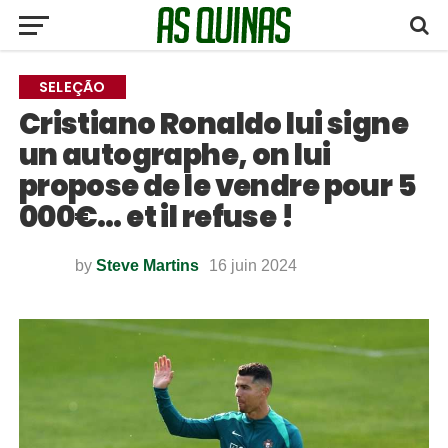
SELEÇÃO
Cristiano Ronaldo lui signe
un autographe, on lui
propose de le vendre pour 5
000€… et il refuse !
by
Steve Martins
16 juin 2024