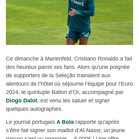
Ce dimanche à Marienfeld, Cristiano Ronaldo a fait
des heureux parmi ses fans. Alors qu’une poignée
de supporters de la Seleção trainaient aux
alentours de l’hôtel où séjourne l’équipe pour l’Euro
2024, le quintuple Ballon d’Or, accompagné par
Diogo Dalot
, est venu les saluer et signer
quelques autographes.
Le journal portugais
A Bola
rapporte qu’après
s’être fait signer son maillot d’Al-Nassr, un jeune
garçon s’est vu proposer… 5 000€ ! Une offre