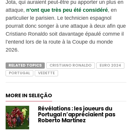
Jota, qui auraient peut-être pu apporter un plus en
attaque,
n’ont que très peu été considéré
, en
particulier le parisien. Le technicien espagnol
pourrait donc songer à une attaque à deux afin que
Cristiano Ronaldo soit davantage épaulé comme il
l’entend lors de la route à la Coupe du monde
2026.
RELATED TOPICS
CRISTIANO RONALDO
EURO 2024
PORTUGAL
VEDETTE
MORE IN SELEÇÃO
Révélations : les joueurs du
Portugal n’appréciaient pas
Roberto Martinez