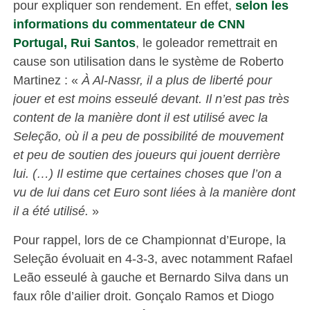
pour expliquer son rendement. En effet,
selon les
informations du commentateur de CNN
Portugal, Rui Santos
, le goleador remettrait en
cause son utilisation dans le système de Roberto
Martinez : «
À Al-Nassr, il a plus de liberté pour
jouer et est moins esseulé devant. Il n’est pas très
content de la manière dont il est utilisé avec la
Seleção, où il a peu de possibilité de mouvement
et peu de soutien des joueurs qui jouent derrière
lui. (…) Il estime que certaines choses que l’on a
vu de lui dans cet Euro sont liées à la manière dont
il a été utilisé.
»
Pour rappel, lors de ce Championnat d’Europe, la
Seleção évoluait en 4-3-3, avec notamment Rafael
Leão esseulé à gauche et Bernardo Silva dans un
faux rôle d’ailier droit. Gonçalo Ramos et Diogo