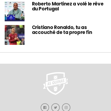
Roberto Martinez a volé le rêve
du Portugal
Cristiano Ronaldo, tu as
accouché de ta propre fin