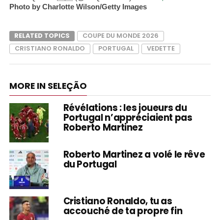
Photo by Charlotte Wilson/Getty Images
RELATED TOPICS
COUPE DU MONDE 2026
CRISTIANO RONALDO
PORTUGAL
VEDETTE
MORE IN SELEÇÃO
Révélations : les joueurs du
Portugal n’appréciaient pas
Roberto Martinez
Roberto Martinez a volé le rêve
du Portugal
Cristiano Ronaldo, tu as
accouché de ta propre fin