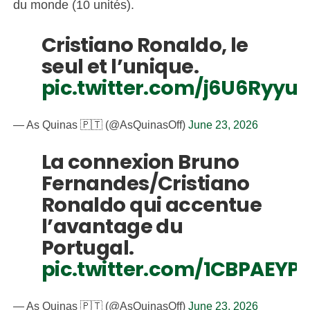
du monde (10 unités).
Cristiano Ronaldo, le
seul et l’unique.
pic.twitter.com/j6U6Ryyuy
— As Quinas 🇵🇹 (@AsQuinasOff)
June 23, 2026
La connexion Bruno
Fernandes/Cristiano
Ronaldo qui accentue
l’avantage du
Portugal.
pic.twitter.com/1CBPAEYP
— As Quinas 🇵🇹 (@AsQuinasOff)
June 23, 2026