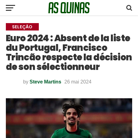
SELEÇÃO
Euro 2024 : Absent de la liste
du Portugal, Francisco
Trincão respecte la décision
de son sélectionneur
by
Steve Martins
26 mai 2024