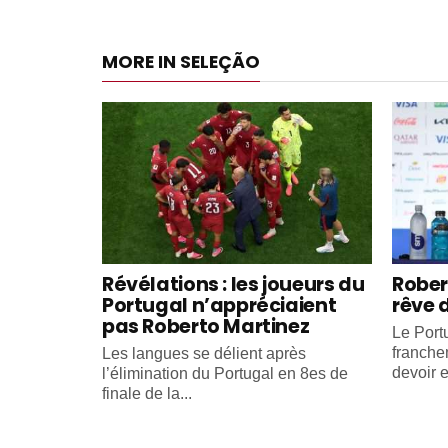
MORE IN SELEÇÃO
Révélations : les joueurs du
Rober
Portugal n’appréciaient
rêve 
pas Roberto Martinez
Le Portu
franche
Les langues se délient après
devoir e
l’élimination du Portugal en 8es de
finale de la...