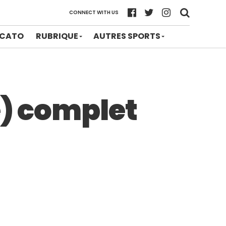
CONNECT WITH US
CATO
RUBRIQUE
AUTRES SPORTS
e) complet