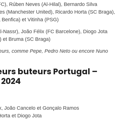
C), Rúben Neves (Al-Hilal), Bernardo Silva
es (Manchester United), Ricardo Horta (SC Braga),
 Benfica) et Vitinha (PSG)
Al-Nassr), João Félix (FC Barcelone), Diogo Jota
) et Bruma (SC Braga)
oueurs, comme Pepe, Pedro Neto ou encore Nuno
urs buteurs Portugal –
 2024
lix, João Cancelo et Gonçalo Ramos
Horta et Diogo Jota