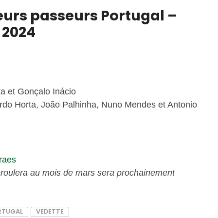
urs passeurs Portugal –
 2024
a et Gonçalo Inácio
ardo Horta, João Palhinha, Nuno Mendes et Antonio
raes
roulera au mois de mars sera prochainement
RTUGAL
VEDETTE