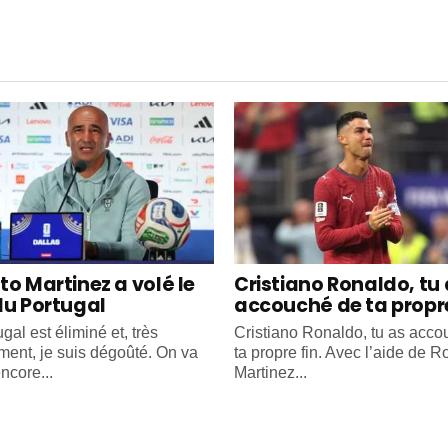
to Martinez a volé le
Cristiano Ronaldo, tu
du Portugal
accouché de ta propre
gal est éliminé et, très
Cristiano Ronaldo, tu as acc
ment, je suis dégoûté. On va
ta propre fin. Avec l’aide de R
ncore...
Martinez...