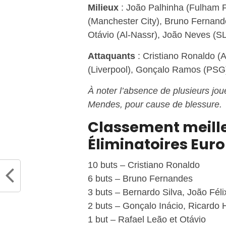
Milieux
: João Palhinha (Fulham F
(Manchester City), Bruno Fernand
Otávio (Al-Nassr), João Neves (SL
Attaquants
: Cristiano Ronaldo (
(Liverpool), Gonçalo Ramos (PSG
À noter l’absence de plusieurs j
Mendes, pour cause de blessure.
Classement meille
Éliminatoires Euro
10 buts – Cristiano Ronaldo
6 buts – Bruno Fernandes
3 buts – Bernardo Silva, João Fé
2 buts – Gonçalo Inácio, Ricardo 
1 but – Rafael Leão et Otávio