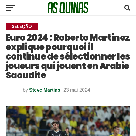
SELEÇÃO
Euro 2024 : Roberto Martinez
explique pourquoi il
continue de sélectionner les
joueurs qui jouent en Arabie
Saoudite
by
Steve Martins
23 mai 2024