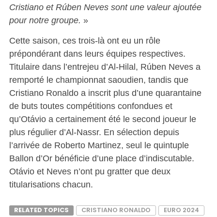
Cristiano et Rúben Neves sont une valeur ajoutée
pour notre groupe.
»
Cette saison, ces trois-là ont eu un rôle
prépondérant dans leurs équipes respectives.
Titulaire dans l’entrejeu d’Al-Hilal, Rúben Neves a
remporté le championnat saoudien, tandis que
Cristiano Ronaldo a inscrit plus d’une quarantaine
de buts toutes compétitions confondues et
qu’Otávio a certainement été le second joueur le
plus régulier d’Al-Nassr. En sélection depuis
l’arrivée de Roberto Martinez, seul le quintuple
Ballon d’Or bénéficie d’une place d’indiscutable.
Otávio et Neves n’ont pu gratter que deux
titularisations chacun.
RELATED TOPICS
CRISTIANO RONALDO
EURO 2024