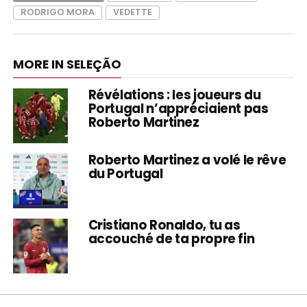
RODRIGO MORA
VEDETTE
MORE IN SELEÇÃO
Révélations : les joueurs du
Portugal n’appréciaient pas
Roberto Martinez
Roberto Martinez a volé le rêve
du Portugal
Cristiano Ronaldo, tu as
accouché de ta propre fin