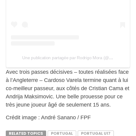
Une publication partagée par Rodrigo Mora (@rodrigomora.10)
Avec trois passes décisives – toutes réalisées face
à l’Angleterre – Cardoso Varela termine quant à lui
co-meilleur passeur, aux côtés de Cristian Cama et
Andrija Maksimovic. Une belle prouesse pour ce
très jeune joueur âgé de seulement 15 ans.
Crédit image : André Sanano / FPF
RELATED TOPICS
PORTUGAL
PORTUGAL U17