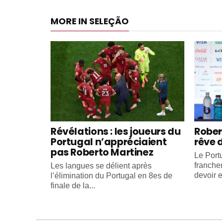
MORE IN SELEÇÃO
Révélations : les joueurs du
Rober
Portugal n’appréciaient
rêve 
pas Roberto Martinez
Le Portu
franche
Les langues se délient après
devoir e
l’élimination du Portugal en 8es de
finale de la...