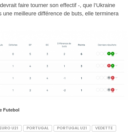
evrait faire tourner son effectif -, que l’Ukraine
 une meilleure différence de buts, elle terminera
e Futebol
EURO U21
PORTUGAL
PORTUGAL U21
VEDETTE