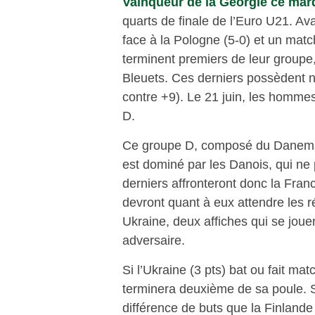
Vainqueur de la Géorgie ce mardi
quarts de finale de l’Euro U21. Ava
face à la Pologne (5-0) et un matc
terminent premiers de leur groupe
Bleuets. Ces derniers possèdent 
contre +9). Le 21 juin, les homme
D.
Ce groupe D, composé du Danemark
est dominé par les Danois, qui ne
derniers affronteront donc la Fran
devront quant à eux attendre les 
Ukraine, deux affiches qui se jouen
adversaire.
Si l’Ukraine (3 pts) bat ou fait mat
terminera deuxième de sa poule. S
différence de buts que la Finlande 