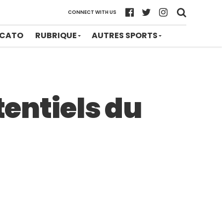
CONNECT WITH US
CATO
RUBRIQUE
AUTRES SPORTS
tentiels du