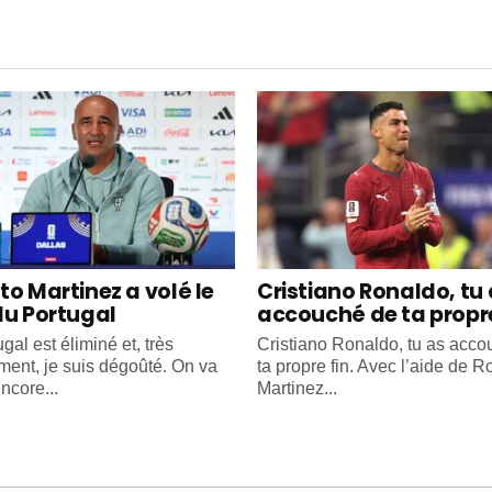
to Martinez a volé le
Cristiano Ronaldo, tu
du Portugal
accouché de ta propre
gal est éliminé et, très
Cristiano Ronaldo, tu as acc
ment, je suis dégoûté. On va
ta propre fin. Avec l’aide de R
ncore...
Martinez...