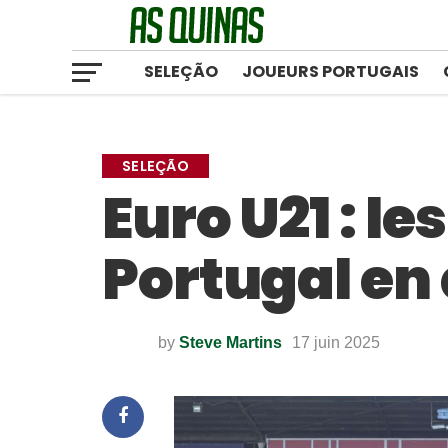
SELEÇÃO
JOUEURS PORTUGAIS
SELEÇÃO
Euro U21 : l
Portugal en 
by
Steve Martins
17 juin 2025