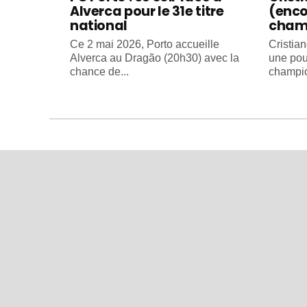
Alverca pour le 31e titre
(enco
national
cham
Ce 2 mai 2026, Porto accueille
Cristia
Alverca au Dragão (20h30) avec la
une pou
chance de...
champio