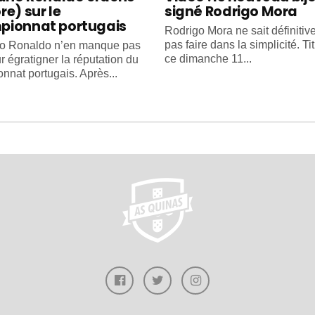
re) sur le
signé Rodrigo Mora
pionnat portugais
Rodrigo Mora ne sait définiti
pas faire dans la simplicité. Ti
no Ronaldo n’en manque pas
ce dimanche 11...
r égratigner la réputation du
nnat portugais. Après...