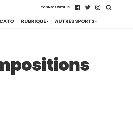
CONNECT WITH US
CATO
RUBRIQUE
AUTRES SPORTS
compositions