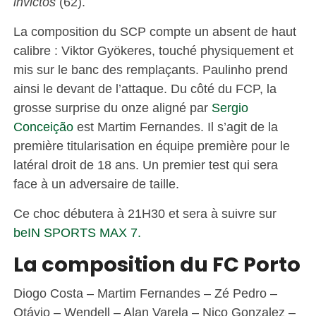
invictos
(62).
La composition du SCP compte un absent de haut
calibre : Viktor Gyökeres, touché physiquement et
mis sur le banc des remplaçants. Paulinho prend
ainsi le devant de l’attaque. Du côté du FCP, la
grosse surprise du onze aligné par
Sergio
Conceição
est Martim Fernandes. Il s’agit de la
première titularisation en équipe première pour le
latéral droit de 18 ans. Un premier test qui sera
face à un adversaire de taille.
Ce choc débutera à 21H30 et sera à suivre sur
beIN SPORTS MAX 7.
La composition du FC Porto
Diogo Costa – Martim Fernandes – Zé Pedro –
Otávio – Wendell – Alan Varela – Nico Gonzalez –