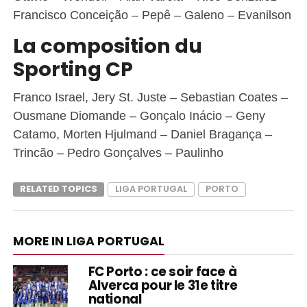
Francisco Conceição – Pepê – Galeno – Evanilson
La composition du
Sporting CP
Franco Israel, Jery St. Juste – Sebastian Coates –
Ousmane Diomande – Gonçalo Inácio – Geny
Catamo, Morten Hjulmand – Daniel Bragança –
Trincão – Pedro Gonçalves – Paulinho
RELATED TOPICS
LIGA PORTUGAL
PORTO
MORE IN LIGA PORTUGAL
FC Porto : ce soir face à
Alverca pour le 31e titre
national