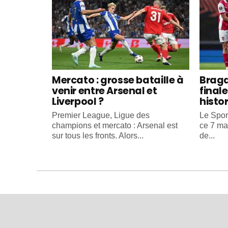
Mercato : grosse bataille à
Braga
venir entre Arsenal et
final
Liverpool ?
histo
Premier League, Ligue des
Le Spor
champions et mercato : Arsenal est
ce 7 ma
sur tous les fronts. Alors...
de...