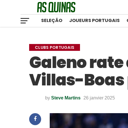
SELEÇÃO
JOUEURS PORTUGAIS
CLUBS PORTUGAIS
Galeno rate
Villas-Boas 
by
Steve Martins
26 janvier 2025