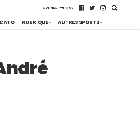
CONNECT WITH US
CATO
RUBRIQUE
AUTRES SPORTS
 André