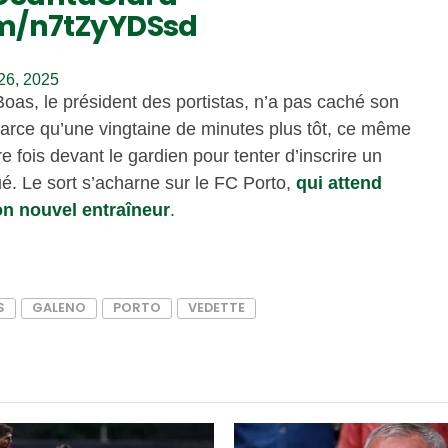
om/n7tZyYDSsd
26, 2025
Boas, le président des portistas, n’a pas caché son
arce qu’une vingtaine de minutes plus tôt, ce même
 fois devant le gardien pour tenter d’inscrire un
é. Le sort s’acharne sur le FC Porto,
qui attend
on nouvel entraîneur
.
S
GALENO
PORTO
VEDETTE