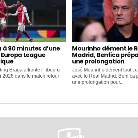
 à 90 minutes d’une
Mourinho dément le R
e Europa League
Madrid, Benfica prép
rique
une prolongation
ting Braga affronte Fribourg
José Mourinho dément tout co
i 2026 dans le match retour
avec le Real Madrid. Benfica 
une prolongation pour...