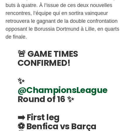
buts à quatre. À l’issue de ces deux nouvelles
rencontres, l’équipe qui en sortira vainqueur
retrouvera le gagnant de la double confrontation
opposant le Borussia Dortmund à Lille, en quarts
de finale.
🚨 GAME TIMES
CONFIRMED!
✨
@ChampionsLeague
Round of 16 ✨
➡️ First leg
⚽ Benfica vs Barça