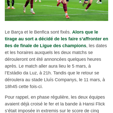
Le Barça et le Benfica sont fixés.
Alors que le
tirage au sort a décidé de les faire s’affronter en
8es de finale de Ligue des champions
, les dates
et les horaires auxquels les deux matchs se
dérouleront ont été annoncées quelques heures
après. Le match aller aura lieu le 5 mars, à
l’Estádio da Luz, à 21h. Tandis que le retour se
déroulera au stade Lluís Companys, le 11 mars, à
18h45 cette fois-ci.
Pour rappel, en phase régulière, les deux équipes
avaient déjà croisé le fer et la bande à Hansi Flick
s’était imposée in extremis sur le score de cinq