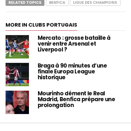
RELATED TOPICS
BENFICA
LIGUE DES CHAMPIONS
MORE IN CLUBS PORTUGAIS
Mercato : grosse bataille à
venir entre Arsenal et
Liverpool ?
Braga à 90 minutes d’une
finale Europa League
historique
Mourinho dément le Real
Madrid, Benfica prépare une
prolongation