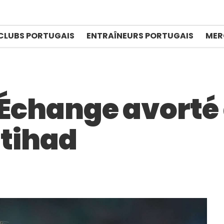
CLUBS PORTUGAIS
ENTRAÎNEURS PORTUGAIS
MER
 Échange avorté 
Ittihad