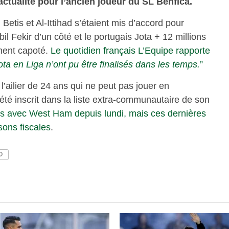
’actualité pour l’ancien joueur du SL Benfica.
Betis et Al-Ittihad s’étaient mis d’accord pour
l Fekir d’un côté et le portugais Jota + 12 millions
ement capoté.
Le quotidien français L’Equipe rapporte
ota en Liga n’ont pu être finalisés dans les temps.
”
l’ailier de 24 ans qui ne peut pas jouer en
té inscrit dans la liste extra-communautaire de son
ons avec West Ham depuis lundi, mais ces dernières
sons fiscales
.
O