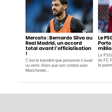
Mercato : Bernardo Silva au
Le PS
Real Madrid, un accord
Porto 
total avant l’officialisation
milli
!
Le PSG 
du FC P
C’est le transfert que personne n’avait
le paiem
vu venir. Alors que son contrat avec
Manchester...