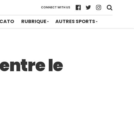
CONNECT WITH US
CATO
RUBRIQUE
AUTRES SPORTS
entre le