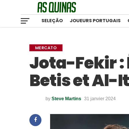
SELEÇÃO
JOUEURS PORTUGAIS
MERCATO
Jota-Fekir :
Betis et Al-
by
Steve Martins
31 janvier 2024