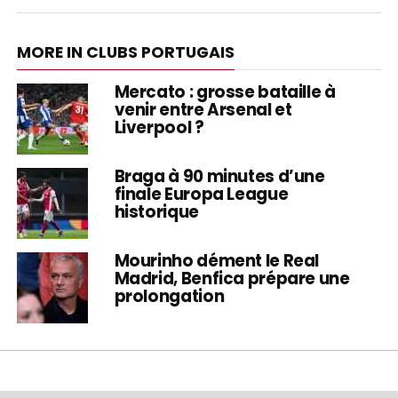
MORE IN CLUBS PORTUGAIS
Mercato : grosse bataille à
venir entre Arsenal et
Liverpool ?
Braga à 90 minutes d’une
finale Europa League
historique
Mourinho dément le Real
Madrid, Benfica prépare une
prolongation