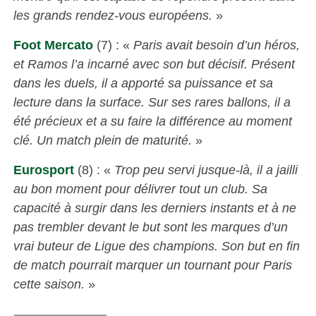
les grands rendez-vous européens.
»
Foot Mercato
(7) : «
Paris avait besoin d’un héros,
et Ramos l’a incarné avec son but décisif. Présent
dans les duels, il a apporté sa puissance et sa
lecture dans la surface. Sur ses rares ballons, il a
été précieux et a su faire la différence au moment
clé. Un match plein de maturité.
»
Eurosport
(8) : «
Trop peu servi jusque-là, il a jailli
au bon moment pour délivrer tout un club. Sa
capacité à surgir dans les derniers instants et à ne
pas trembler devant le but sont les marques d’un
vrai buteur de Ligue des champions. Son but en fin
de match pourrait marquer un tournant pour Paris
cette saison.
»