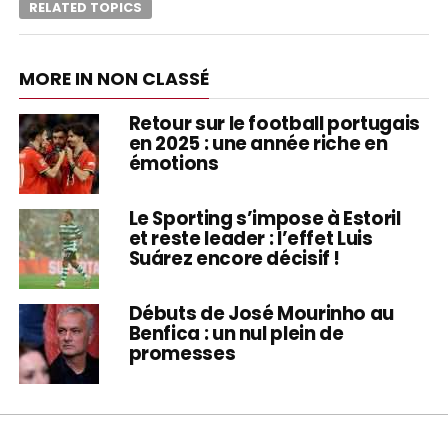
RELATED TOPICS
MORE IN NON CLASSÉ
Retour sur le football portugais
en 2025 : une année riche en
émotions
Le Sporting s’impose à Estoril
et reste leader : l’effet Luis
Suárez encore décisif !
Débuts de José Mourinho au
Benfica : un nul plein de
promesses