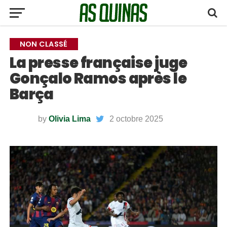
NON CLASSÉ
La presse française juge
Gonçalo Ramos après le
Barça
by
Olivia Lima
2 octobre 2025