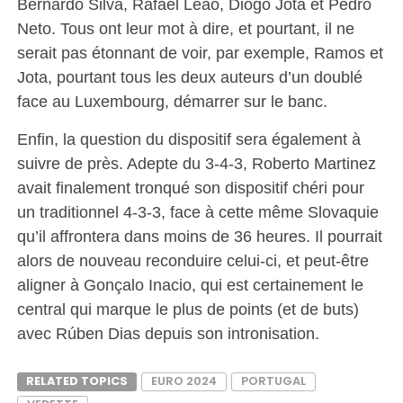
Bernardo Silva, Rafael Leão, Diogo Jota et Pedro
Neto. Tous ont leur mot à dire, et pourtant, il ne
serait pas étonnant de voir, par exemple, Ramos et
Jota, pourtant tous les deux auteurs d’un doublé
face au Luxembourg, démarrer sur le banc.
Enfin, la question du dispositif sera également à
suivre de près. Adepte du 3-4-3, Roberto Martinez
avait finalement tronqué son dispositif chéri pour
un traditionnel 4-3-3, face à cette même Slovaquie
qu’il affrontera dans moins de 36 heures. Il pourrait
alors de nouveau reconduire celui-ci, et peut-être
aligner à Gonçalo Inacio, qui est certainement le
central qui marque le plus de points (et de buts)
avec Rúben Dias depuis son intronisation.
RELATED TOPICS
EURO 2024
PORTUGAL