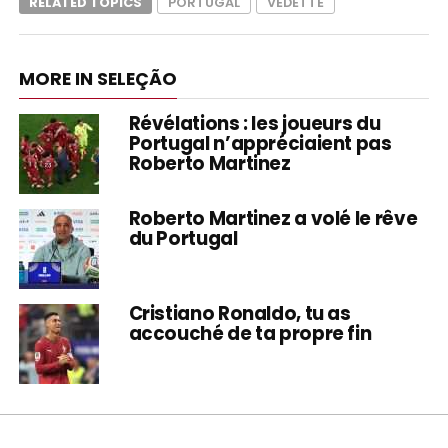
RELATED TOPICS
PORTUGAL
VEDETTE
MORE IN SELEÇÃO
Révélations : les joueurs du
Portugal n’appréciaient pas
Roberto Martinez
Roberto Martinez a volé le rêve
du Portugal
Cristiano Ronaldo, tu as
accouché de ta propre fin