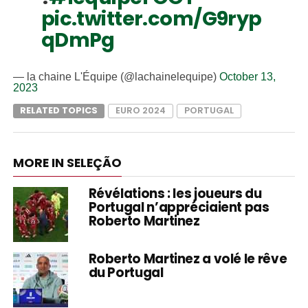
pic.twitter.com/G9ryp
qDmPg
— la chaine L'Équipe (@lachainelequipe)
October 13,
2023
RELATED TOPICS
EURO 2024
PORTUGAL
MORE IN SELEÇÃO
Révélations : les joueurs du
Portugal n’appréciaient pas
Roberto Martinez
Roberto Martinez a volé le rêve
du Portugal