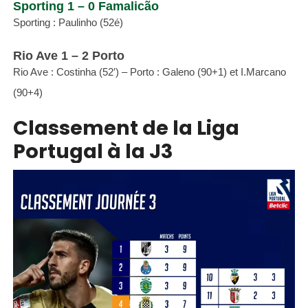
Sporting 1 – 0 Famalicão
Sporting : Paulinho (52é)
Rio Ave 1 – 2 Porto
Rio Ave : Costinha (52′) – Porto : Galeno (90+1) et I.Marcano
(90+4)
Classement de la Liga
Portugal à la J3