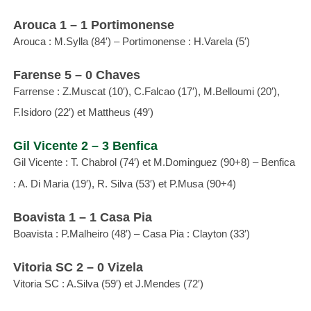
Arouca 1 – 1 Portimonense
Arouca : M.Sylla (84′) – Portimonense : H.Varela (5′)
Farense 5 – 0 Chaves
Farrense : Z.Muscat (10′), C.Falcao (17′), M.Belloumi (20′),
F.Isidoro (22′) et Mattheus (49′)
Gil Vicente 2 – 3 Benfica
Gil Vicente : T. Chabrol (74′) et M.Dominguez (90+8) – Benfica
: A. Di Maria (19′), R. Silva (53′) et P.Musa (90+4)
Boavista 1 – 1 Casa Pia
Boavista : P.Malheiro (48′) – Casa Pia : Clayton (33′)
Vitoria SC 2 – 0 Vizela
Vitoria SC : A.Silva (59′) et J.Mendes (72′)