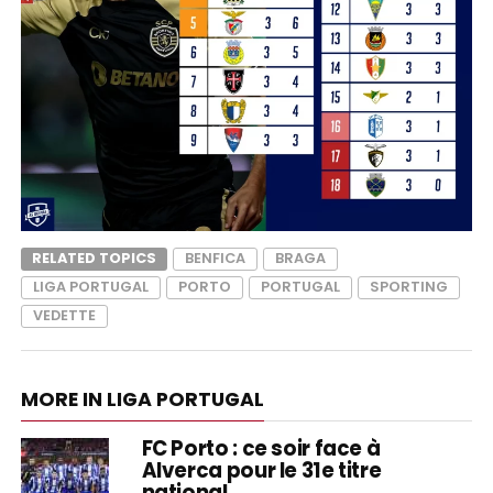
RELATED TOPICS
BENFICA
BRAGA
LIGA PORTUGAL
PORTO
PORTUGAL
SPORTING
VEDETTE
MORE IN LIGA PORTUGAL
FC Porto : ce soir face à
Alverca pour le 31e titre
national