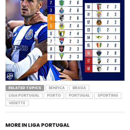
RELATED TOPICS
BENFICA
BRAGA
LIGA PORTUGAL
PORTO
PORTUGAL
SPORTING
VEDETTE
MORE IN LIGA PORTUGAL