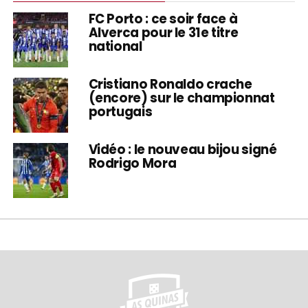
FC Porto : ce soir face à
Alverca pour le 31e titre
national
Cristiano Ronaldo crache
(encore) sur le championnat
portugais
Vidéo : le nouveau bijou signé
Rodrigo Mora