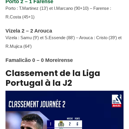
Porto 2 – 1 Farense
Porto : T.Martinez (13′) et I.Marcano (90+10) – Farense :
R.Costa (45+1)
Vizela 2 – 2 Arouca
Vizela : Samu (9′) et S.Essende (88′) – Arouca : Cristo (39′) et
R.Mujica (64′)
Famalicão 0 – 0 Moreirense
Classement de la Liga
Portugal à la J2