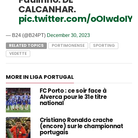
CALCANHAR.
pic.twitter.com/oOIwdoIY
— B24 (@B24PT)
December 30, 2023
RELATED TOPICS
PORTIMONENSE
SPORTING
VEDETTE
MORE IN LIGA PORTUGAL
FC Porto : ce soir face à
Alverca pour le 31e titre
national
Cristiano Ronaldo crache
(encore) sur le championnat
portugais