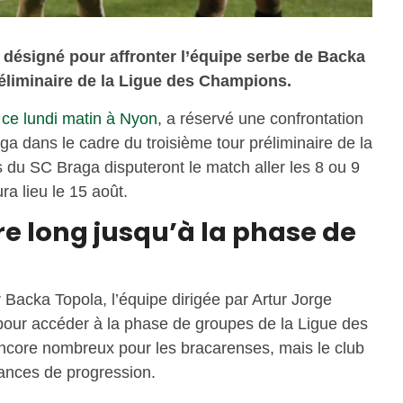
 désigné pour affronter l’équipe serbe de Backa
réliminaire de la Ligue des Champions.
 ce lundi matin à Nyon,
a réservé une confrontation
a dans le cadre du troisième tour préliminaire de la
du SC Braga disputeront le match aller les 8 ou 9
ra lieu le 15 août.
e long jusqu’à la phase de
 Backa Topola, l’équipe dirigée par Artur Jorge
 pour accéder à la phase de groupes de la Ligue des
ncore nombreux pour les bracarenses, mais le club
ances de progression.