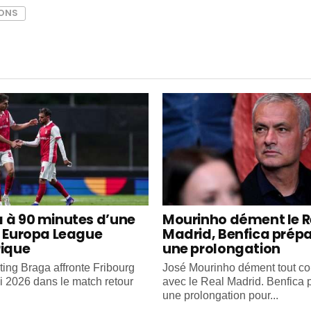
IONS
 à 90 minutes d’une
Mourinho dément le R
e Europa League
Madrid, Benfica prép
rique
une prolongation
ting Braga affronte Fribourg
José Mourinho dément tout co
i 2026 dans le match retour
avec le Real Madrid. Benfica 
une prolongation pour...