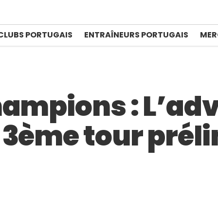
CLUBS PORTUGAIS
ENTRAÎNEURS PORTUGAIS
MER
hampions : L’adv
 3ème tour prél