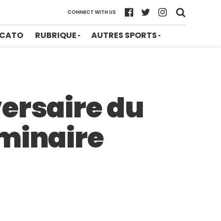
CONNECT WITH US
CATO
RUBRIQUE
AUTRES SPORTS
ersaire du
iminaire