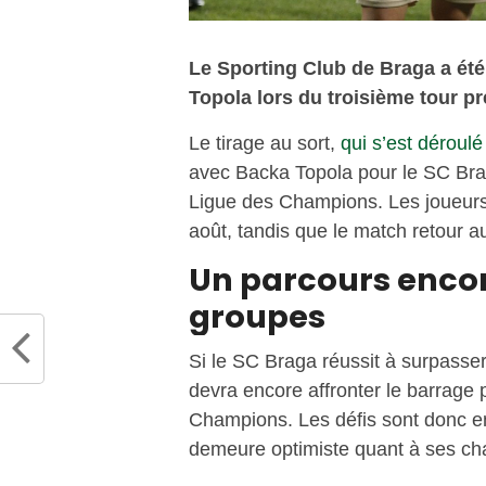
Le Sporting Club de Braga a été
Topola lors du troisième tour p
Le tirage au sort,
qui s’est déroulé
avec Backa Topola pour le SC Brag
Ligue des Champions. Les joueurs 
août, tandis que le match retour au
Un parcours encor
groupes
Si le SC Braga réussit à surpasser
devra encore affronter le barrage
Champions. Les défis sont donc e
demeure optimiste quant à ses ch