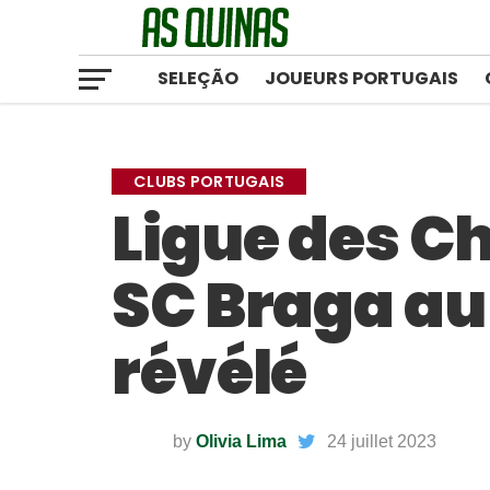
SELEÇÃO
JOUEURS PORTUGAIS
CLUBS PORTUGAIS
Ligue des C
SC Braga au
révélé
by
Olivia Lima
24 juillet 2023