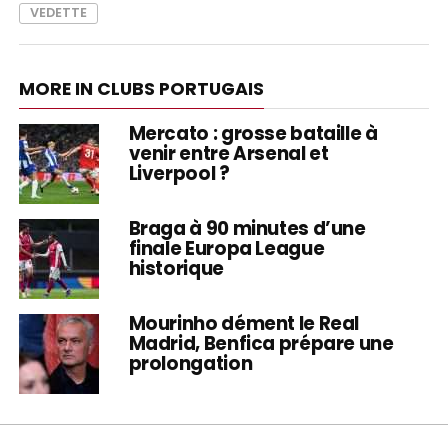
VEDETTE
MORE IN CLUBS PORTUGAIS
Mercato : grosse bataille à
venir entre Arsenal et
Liverpool ?
Braga à 90 minutes d’une
finale Europa League
historique
Mourinho dément le Real
Madrid, Benfica prépare une
prolongation