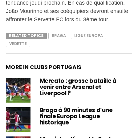
tendance jeudi prochain. En cas de qualification,
João Mourinho et ses coéquipiers devront ensuite
affronter le Servette FC lors du 3ème tour.
RELATED TOPICS
BRAGA
LIGUE EUROPA
VEDETTE
MORE IN CLUBS PORTUGAIS
Mercato : grosse bataille à
venir entre Arsenal et
Liverpool ?
Braga à 90 minutes d’une
finale Europa League
historique